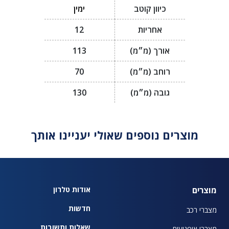
כיוון קוטב
ימין
אחריות
12
אורך (מ״מ)
113
רוחב (מ״מ)
70
גובה (מ״מ)
130
מוצרים נוספים שאולי יעניינו אותך
מוצרים
אודות טלרון
חדשות
מצברי רכב
שאלות ותשובות
מצברי אופנועים