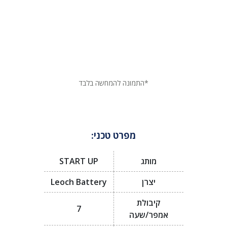
*התמונה להמחשה בלבד
מפרט טכני:
מותג
START UP
יצרן
Leoch Battery
קיבולת
7
אמפר/שעה