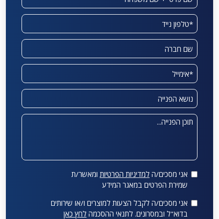
אני מסכים/ה
למדיניות הפרטיות
ומאשר/ת
שמירת הפרטים במאגר המידע
אני מסכים/ה לקבל הצעות למוצרים ו/או שירותים
בדוא"ל ובמסרונים. לתנאי ההסכמה
לחץ כאן