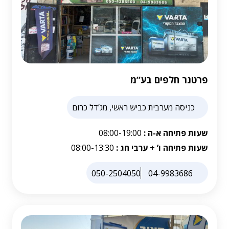
פרטנר חלפים בע”מ
כניסה מערבית כביש ראשי, מג’דל כרום
שעות פתיחה א-ה :
08:00-19:00
שעות פתיחה ו’ + ערבי חג :
08:00-13:30
050-2504050
04-9983686