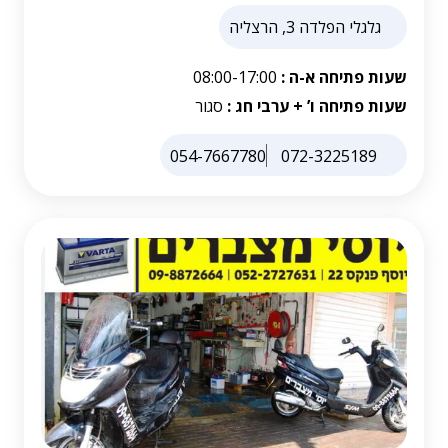
גלגלי הפלדה 3, הרצליה
שעות פתיחה א-ה :
08:00-17:00
שעות פתיחה ו’ + ערבי חג :
סגור
054-7667780
072-3225189