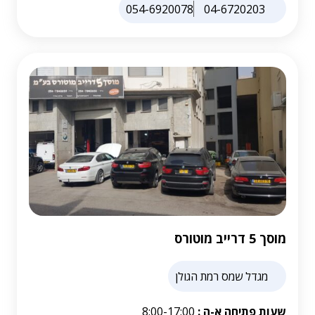
054-6920078
04-6720203
מוסך 5 דרייב מוטורס
מגדל שמס רמת הגולן
שעות פתיחה א-ה :
8:00-17:00