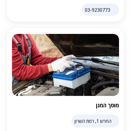
03-9230773
מוסך המגן
החרש 1, רמת השרון