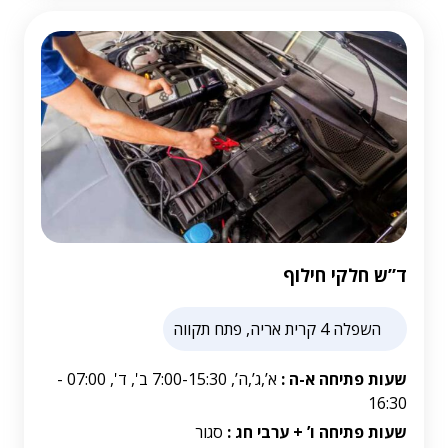
ד”ש חלקי חילוף
השפלה 4 קרית אריה, פתח תקווה
שעות פתיחה א-ה :
א’,ג’,ה’, 7:00-15:30 ב', ד', 07:00 -
16:30
שעות פתיחה ו’ + ערבי חג :
סגור