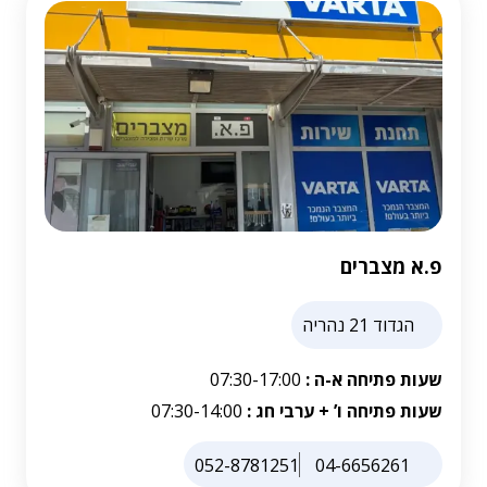
פ.א מצברים
הגדוד 21 נהריה
שעות פתיחה א-ה :
07:30-17:00
שעות פתיחה ו’ + ערבי חג :
07:30-14:00
052-8781251
04-6656261