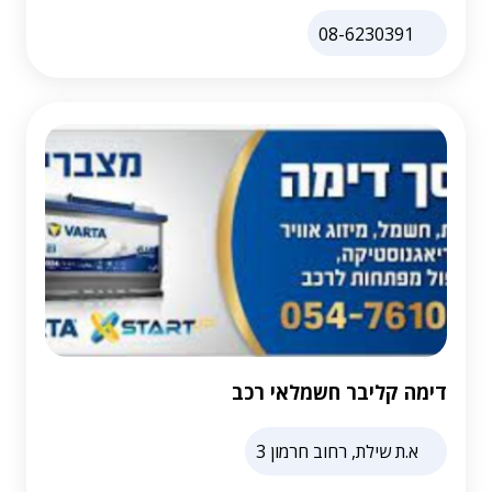
08-6230391
דימה קליבר חשמלאי רכב
א.ת שילת, רחוב חרמון 3