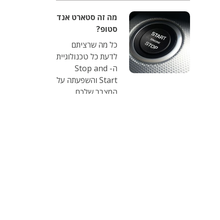
מינימאלית! כל מה
שאתם צריכים
מה זה סטארט אנד
לדעת בכדי לייעל
סטופ?
את הפעילות
כל מה שרציתם
העסקית.
לדעת כל טכנולוגיית
ה- Stop and
Start והשפעתה על
המצבר שלכם.