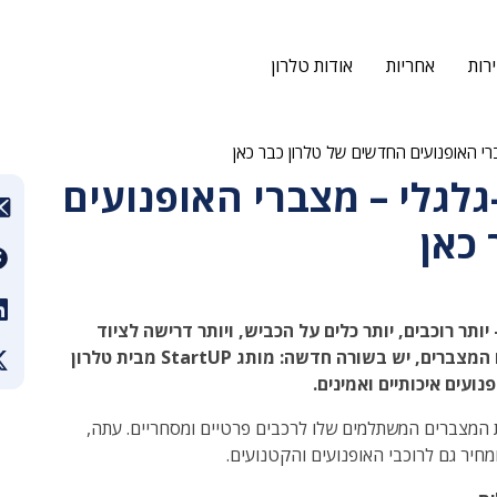
רות
אחריות
אודות טלרון
Star על דו-גלגלי – מצברי האופנועים
כאן
ר רוכבים, יותר כלים על הכביש, ויותר דרישה לציוד
איכותי שיחזיק מעמד לאורך זמן. עכשיו, גם בתחום המצברים, יש בשורה חדשה: מותג StartUP מבית טלרון
ועים איכותיים ואמינים.
אל בזכות המצברים המשתלמים שלו לרכבים פרטיים ומסחריים. עתה,
מחיר גם לרוכבי האופנועים והקטנועים.