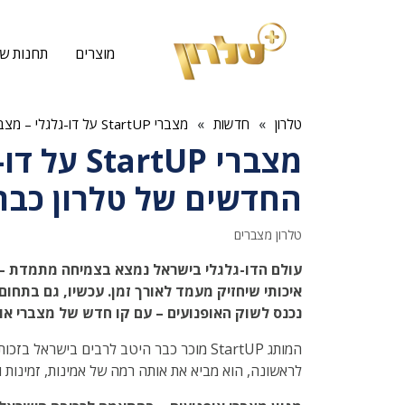
מוצרים
תחנות שי
»
»
טלרון
חדשות
מצברי StartUP על דו-גלגלי – מצברי האופנועים החדשים של טלרון כבר כאן
מצברי tUP
החדשים של טלרון כבר 
טלרון מצברים
עולם הדו-גלגלי בישראל נמצא בצמיחה מתמדת – יות
נכנס לשוק האופנועים – עם קו חדש של מצברי אופנ
המותג StartUP מוכר כבר היטב לרבים בישר
לראשונה, הוא מביא את אותה רמה של אמינות, זמינות ו