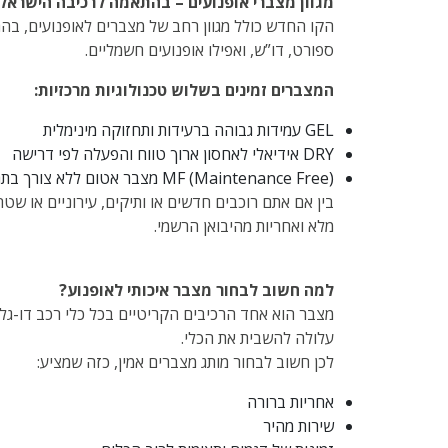
מגוון מצברי אופנועים – בהתאמה לרכיבה הישראל
הקו החדש כולל מגוון רחב של מצברים לאופנועים, בהת
ספורט, דו”ש, ואפילו אופנועים חשמליים.
המצברים זמינים בשלוש טכנולוגיות מרכזיות:
GEL עמידות גבוהה ברעידות ותחזוקה מינימלית
DRY אידיאלי לאחסון ארוך טווח והפעלה לפי דרישה
MF (Maintenance Free) מצבר אטום ללא צורך בתחזוקה שוטפת
בין אם אתם רוכבים חדשים או ותיקים, עירוניים או שט
מלא ואחריות מהיבואן הרשמי.
למה חשוב לבחור מצבר איכותי לאופנוע?
מצבר הוא אחד הרכיבים הקריטיים בכל כלי רכב דו-גלגלי
עלולה להשבית את הכלי.
לכן חשוב לבחור מותג מצברים אמין, כזה שמציע:
אחריות ברורה
שירות מהיר