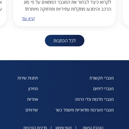
לקרוא כיצד לבחור את המצבר המתאים על פי סוג
א
הרכב והימנעו מתקלות עתידיות ותחזוקה מיותרת!
ע
קרא עוד
לכל הכתבות
מצברי תקשורת
תחנות שירות
א
מצברי ליתיום
מחירון
ח
מצברי מלגזות וכלי הרמה
אחריות
ש
מצברי מערכות סולאריות וחשמל כשר
שירותים
הצהרת נגישות
תנאי שימוש
מדיניות הפרטיות