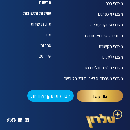
חדשות
מצברי רכב
שאלות ותשובות
מצברי אופנועים
תחנות שירות
מצברי פריקה עמוקה
מחירון
מותגי משאיות ואוטובוסים
אחריות
מצברי תקשורת
שירותים
מצברי ליתיום
מצברי מלגזות וכלי הרמה
מצברי מערכות סולאריות וחשמל כשר
צור קשר
לבדיקת תוקף אחריות