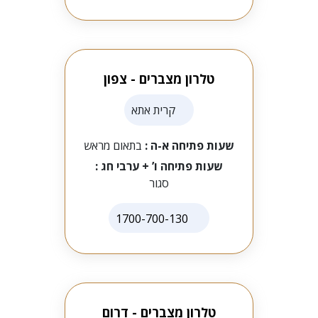
טלרון מצברים - צפון
קרית אתא
שעות פתיחה א-ה :
בתאום מראש
שעות פתיחה ו’ + ערבי חג :
סגור
1700-700-130
טלרון מצברים - דרום