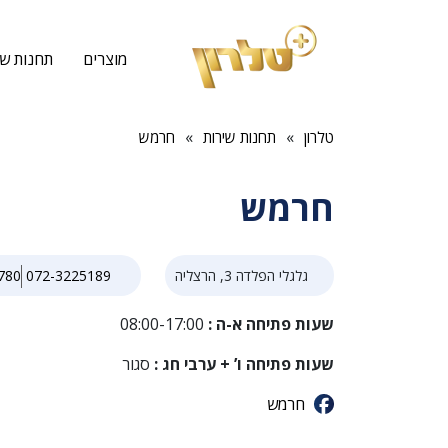
מוצרים
תחנות שי
»
»
טלרון
תחנות שירות
חרמש
חרמש
גלגלי הפלדה 3, הרצליה
072-3225189
780
שעות פתיחה א-ה :
08:00-17:00
שעות פתיחה ו’ + ערבי חג :
סגור
חרמש