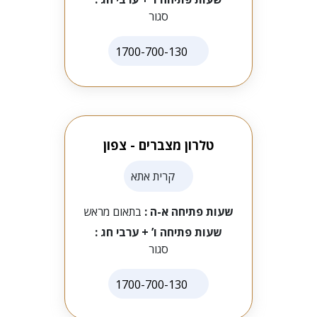
סגור
1700-700-130
טלרון מצברים - צפון
קרית אתא
שעות פתיחה א-ה :
בתאום מראש
שעות פתיחה ו’ + ערבי חג :
סגור
1700-700-130