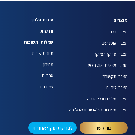
מוצרים
אודות טלרון
חדשות
מצברי רכב
שאלות ותשובות
מצברי אופנועים
תחנות שירות
מצברי פריקה עמוקה
מחירון
מותגי משאיות ואוטובוסים
אחריות
מצברי תקשורת
שירותים
מצברי ליתיום
מצברי מלגזות וכלי הרמה
מצברי מערכות סולאריות וחשמל כשר
צור קשר
לבדיקת תוקף אחריות