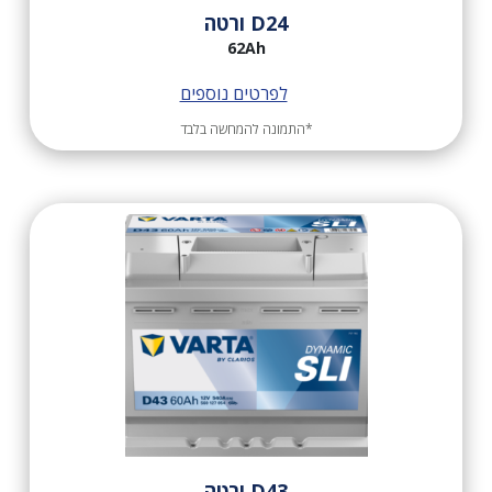
D24 ורטה
62Ah
לפרטים נוספים
*התמונה להמחשה בלבד
D43 ורטה