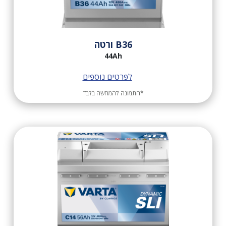
B36 ורטה
44Ah
לפרטים נוספים
*התמונה להמחשה בלבד