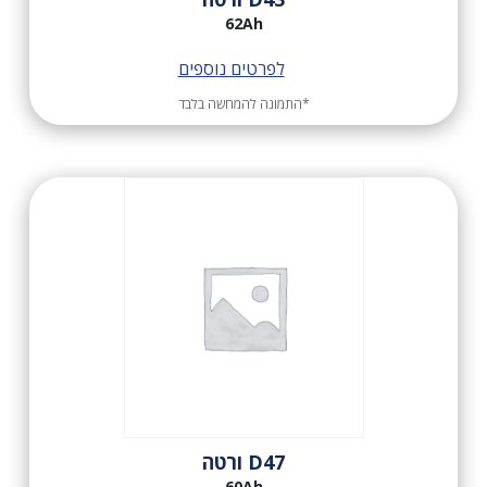
62Ah
לפרטים נוספים
*התמונה להמחשה בלבד
D47 ורטה
60Ah