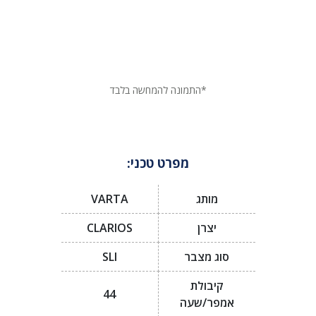
*התמונה להמחשה בלבד
מפרט טכני:
מותג
VARTA
יצרן
CLARIOS
סוג מצבר
SLI
קיבולת
44
אמפר/שעה