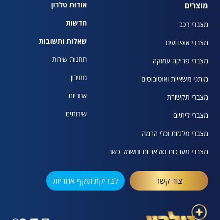
מוצרים
אודות טלרון
חדשות
מצברי רכב
שאלות ותשובות
מצברי אופנועים
תחנות שירות
מצברי פריקה עמוקה
מחירון
מותגי משאיות ואוטובוסים
אחריות
מצברי תקשורת
שירותים
מצברי ליתיום
מצברי מלגזות וכלי הרמה
מצברי מערכות סולאריות וחשמל כשר
צור קשר
לבדיקת תוקף אחריות