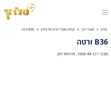
»
»
»
טלרון
מצברי רכב
קטלוג מצברי הרכב של טלרון
B36 ורטה
B36 ורטה
מצבר רכב 44 אמפר, אירופאי ימין