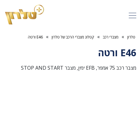
»
»
»
טלרון
מצברי רכב
קטלוג מצברי הרכב של טלרון
E46 ורטה
E46 ורטה
מצבר רכב 75 אמפר, EFB ימין, מצבר STOP AND START