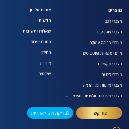
מוצרים
אודות טלרון
חדשות
מצברי רכב
שאלות ותשובות
מצברי אופנועים
תחנות שירות
מצברי פריקה עמוקה
מחירון
מותגי משאיות ואוטובוסים
אחריות
מצברי תקשורת
שירותים
מצברי ליתיום
מצברי מלגזות וכלי הרמה
מצברי מערכות סולאריות וחשמל כשר
צור קשר
לבדיקת תוקף אחריות