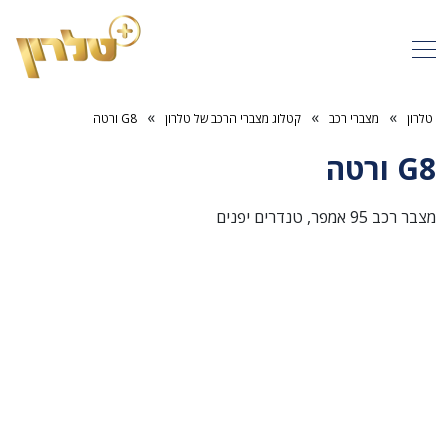
»
»
»
טלרון
מצברי רכב
קטלוג מצברי הרכב של טלרון
G8 ורטה
G8 ורטה
מצבר רכב 95 אמפר, טנדרים יפנים