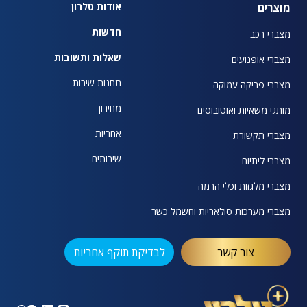
מוצרים
אודות טלרון
חדשות
מצברי רכב
שאלות ותשובות
מצברי אופנועים
תחנות שירות
מצברי פריקה עמוקה
מחירון
מותגי משאיות ואוטובוסים
אחריות
מצברי תקשורת
שירותים
מצברי ליתיום
מצברי מלגזות וכלי הרמה
מצברי מערכות סולאריות וחשמל כשר
צור קשר
לבדיקת תוקף אחריות