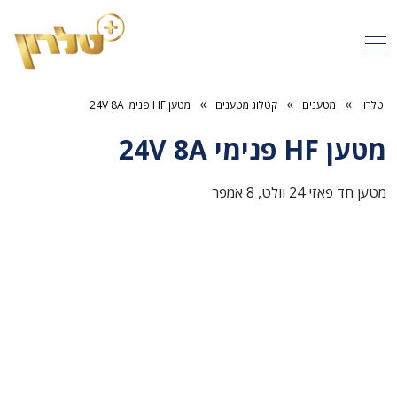
»
»
»
טלרון
מטענים
קטלוג מטענים
מטען HF פנימי 24V 8A
מטען HF פנימי 24V 8A
מטען חד פאזי 24 וולט, 8 אמפר