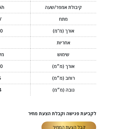
קיבולת אמפר/שעה
Ah
מתח
V
אורך (מ"מ)
0
אחריות
שימוש
מל
אורך (מ״מ)
0
רוחב (מ״מ)
5
גובה (מ״מ)
4
לקביעת פגישה וקבלת הצעת מחיר
קבל הצעת המחיר