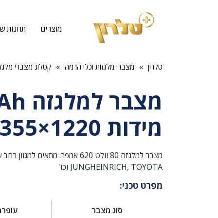
מוצרים
תחנות שי
»
»
טלרון
מצברי מלגזות וכלי הרמה
קטלוג מצברי מלגזו
מצבר 
מידות 1220×355×784
JUNGHEINRICH, TOYOTA וכו'
מפרט טכני:
סוג מצבר
עופרת