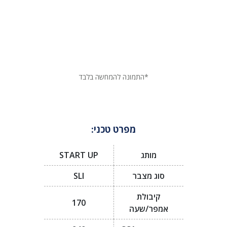
*התמונה להמחשה בלבד
מפרט טכני:
מותג
START UP
סוג מצבר
SLI
קיבולת
170
אמפר/שעה