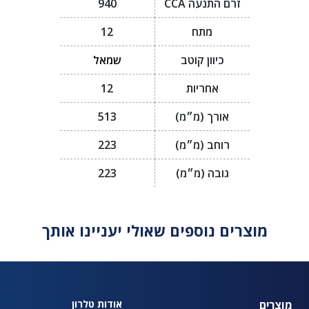
זרם התנעה CCA
940
מתח
12
כיוון קוטב
שמאל
אחריות
12
אורך (מ״מ)
513
רוחב (מ״מ)
223
גובה (מ״מ)
223
מוצרים נוספים שאולי יעניינו אותך
מוצרים
אודות טלרון