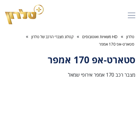
»
»
»
טלרון
HD משאיות ואוטובוסים
קטלוג מצברי הרכב של טלרון
סטארט-אפ 170 אמפר
סטארט-אפ 170 אמפר
מצבר רכב 170 אמפר אירופי שמאל