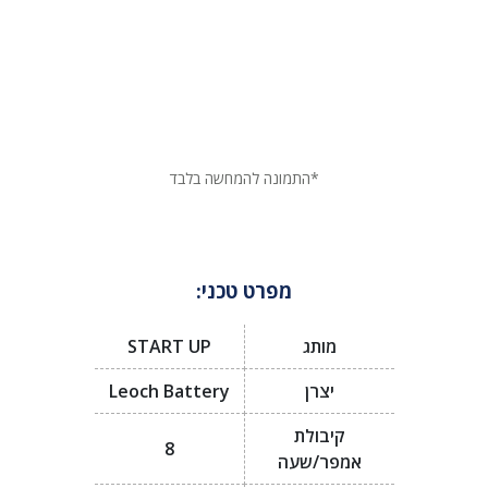
*התמונה להמחשה בלבד
מפרט טכני:
מותג
START UP
יצרן
Leoch Battery
קיבולת
8
אמפר/שעה