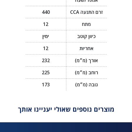
אמפר/שעה
זרם התנעה CCA
440
מתח
12
כיוון קוטב
ימין
אחריות
12
אורך (מ״מ)
232
רוחב (מ״מ)
225
גובה (מ״מ)
173
מוצרים נוספים שאולי יעניינו אותך