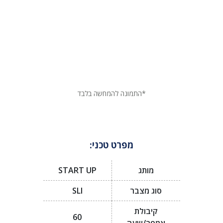
*התמונה להמחשה בלבד
מפרט טכני:
מותג
START UP
סוג מצבר
SLI
קיבולת
60