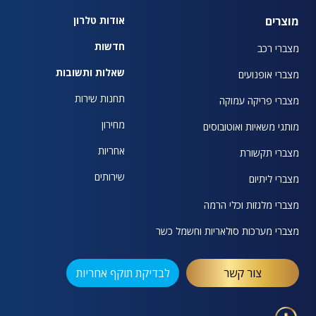
מוצרים
אודות טלרון
חדשות
מצברי רכב
שאלות ותשובות
מצברי אופנועים
תחנות שירות
מצברי פריקה עמוקה
מחירון
מותגי משאיות ואוטובוסים
אחריות
מצברי תקשורת
שירותים
מצברי ליתיום
מצברי מלגזות וכלי הרמה
מצברי מערכות סולאריות וחשמל כשר
צור קשר
לבדיקת תוקף אחריות