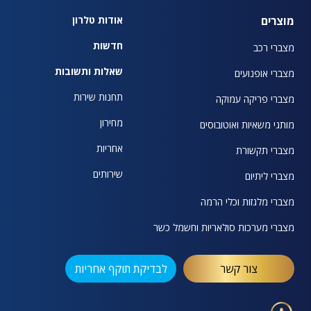
מוצרים
אודות טלרון
חדשות
מצברי רכב
שאלות ותשובות
מצברי אופנועים
תחנות שירות
מצברי פריקה עמוקה
מחירון
מותגי משאיות ואוטובוסים
אחריות
מצברי תקשורת
שירותים
מצברי ליתיום
מצברי מלגזות וכלי הרמה
מצברי מערכות סולאריות וחשמל כשר
צור קשר
לבדיקת תוקף אחריות