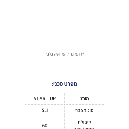
*התמונה להמחשה בלבד
מפרט טכני:
מותג
START UP
סוג מצבר
SLI
קיבולת
60