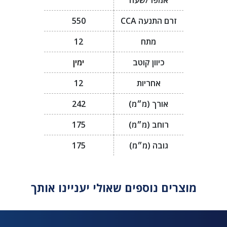
אמפר/שעה
זרם התנעה CCA
550
מתח
12
כיוון קוטב
ימין
אחריות
12
אורך (מ״מ)
242
רוחב (מ״מ)
175
גובה (מ״מ)
175
מוצרים נוספים שאולי יעניינו אותך