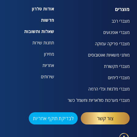
מוצרים
אודות טלרון
חדשות
מצברי רכב
שאלות ותשובות
מצברי אופנועים
תחנות שירות
מצברי פריקה עמוקה
מחירון
מותגי משאיות ואוטובוסים
אחריות
מצברי תקשורת
שירותים
מצברי ליתיום
מצברי מלגזות וכלי הרמה
מצברי מערכות סולאריות וחשמל כשר
צור קשר
לבדיקת תוקף אחריות