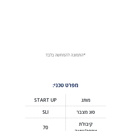
*התמונה להמחשה בלבד
מפרט טכני:
מותג
START UP
סוג מצבר
SLI
קיבולת
70