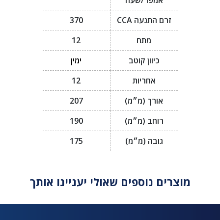
אמפר/שעה
זרם התנעה CCA
370
מתח
12
כיוון קוטב
ימין
אחריות
12
אורך (מ״מ)
207
רוחב (מ״מ)
190
גובה (מ״מ)
175
מוצרים נוספים שאולי יעניינו אותך