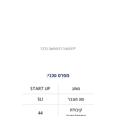
*התמונה להמחשה בלבד
מפרט טכני:
מותג
START UP
סוג מצבר
SLI
קיבולת
44