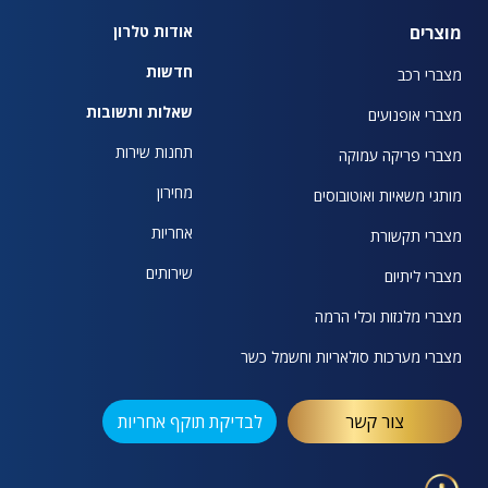
מוצרים
אודות טלרון
חדשות
מצברי רכב
שאלות ותשובות
מצברי אופנועים
תחנות שירות
מצברי פריקה עמוקה
מחירון
מותגי משאיות ואוטובוסים
אחריות
מצברי תקשורת
שירותים
מצברי ליתיום
מצברי מלגזות וכלי הרמה
מצברי מערכות סולאריות וחשמל כשר
צור קשר
לבדיקת תוקף אחריות