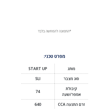
*התמונה להמחשה בלבד
מפרט טכני:
מותג
START UP
סוג מצבר
SLI
קיבולת
74
אמפר/שעה
זרם התנעה CCA
640