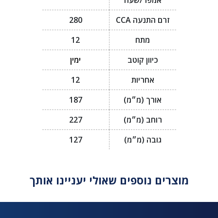
אמפר/שעה
זרם התנעה CCA
280
מתח
12
כיוון קוטב
ימין
אחריות
12
אורך (מ״מ)
187
רוחב (מ״מ)
227
גובה (מ״מ)
127
מוצרים נוספים שאולי יעניינו אותך