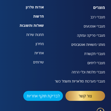
מוצרים
אודות טלרון
חדשות
מצברי רכב
שאלות ותשובות
מצברי אופנועים
תחנות שירות
מצברי פריקה עמוקה
מחירון
מותגי משאיות ואוטובוסים
אחריות
מצברי תקשורת
שירותים
מצברי ליתיום
מצברי מלגזות וכלי הרמה
מצברי מערכות סולאריות וחשמל כשר
צור קשר
לבדיקת תוקף אחריות