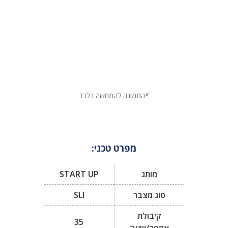
*התמונה להמחשה בלבד
מפרט טכני:
מותג
START UP
סוג מצבר
SLI
קיבולת
35