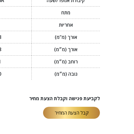
קיבולת אמפר/שעה
0A
מתח
אחריות
אורך (מ"מ)
8
אורך (מ״מ)
8
רוחב (מ״מ)
1
גובה (מ״מ)
0
לקביעת פגישה וקבלת הצעת מחיר
קבל הצעת המחיר