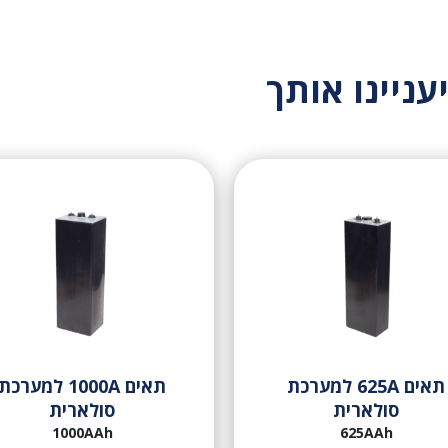
עניינו אותך
תאים 625A למערכת
תאים 1000A למערכת
סולארית
סולארית
1000AAh
625AAh