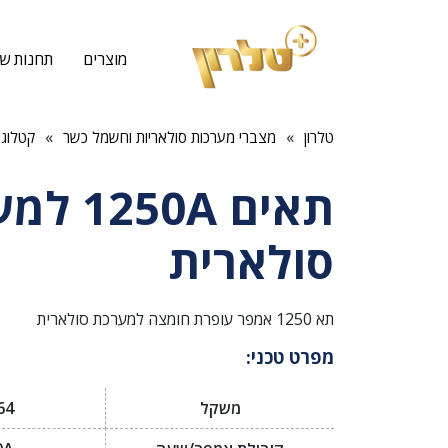
מוצרים
תחנות שי
»
»
טלרון
מצברי מערכות סולאריות וחשמל כשר
קטלוג 
תאים 50A
סולארית
תא 1250 אמפר עופרת חומצה למערכת סולארית
מפרט טכני:
משקל
64 ק"