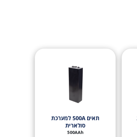
תאים 500A למערכת
סולארית
500AAh