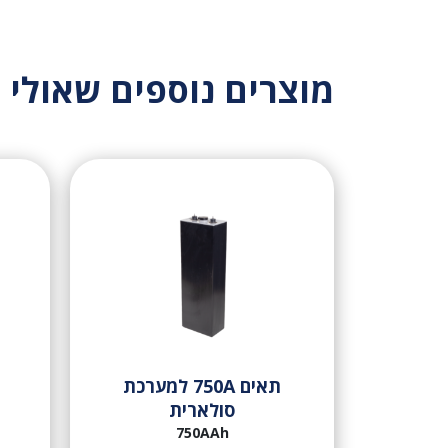
מוצרים נוספים שאולי י
תאים 750A למערכת
סולארית
750AAh