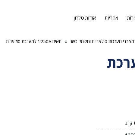
רות
אחריות
אודות טלרון
»
מצברי מערכות סולאריות וחשמל כשר
תאים 1250A למערכת סולארית
12 למערכת
ג