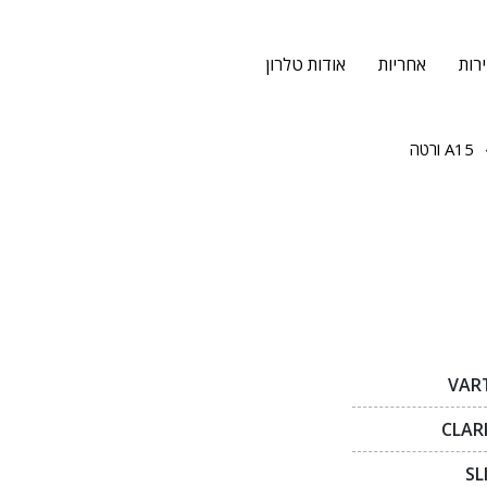
רות
אחריות
אודות טלרון
A15 ורטה
VAR
CLAR
SL