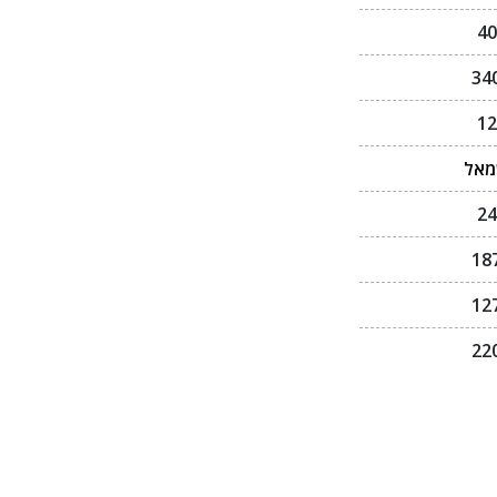
40
34
12
אל
24
18
12
22