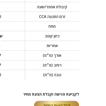
קיבולת אמפר/שעה
זרם התנעה CCA
0
מתח
כיוון קוטב
שמ
אחריות
אורך (מ״מ)
7
רוחב (מ״מ)
7
גובה (מ״מ)
0
לקביעת פגישה וקבלת הצעת מחיר
קבל הצעת המחיר