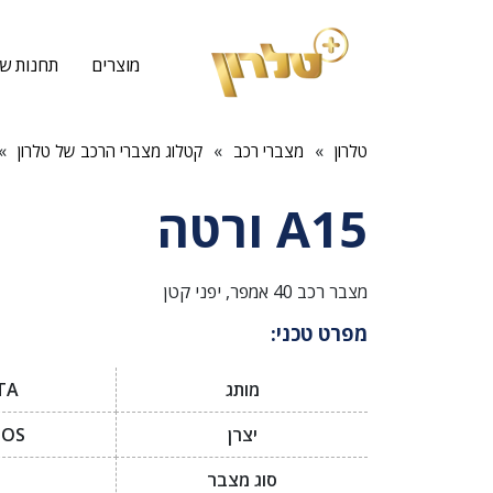
מוצרים
תחנות שי
»
»
»
טלרון
מצברי רכב
קטלוג מצברי הרכב של טלרון
A15 ורטה
מצבר רכב 40 אמפר, יפני קטן
מפרט טכני:
מותג
TA
יצרן
IOS
סוג מצבר
I