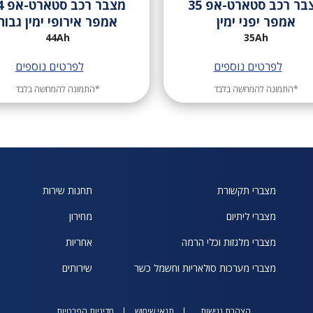
מצבר רכב סטארט-אפ 35
מצבר 
אמפר יפני ימין
אמפר אירופי ימין גבוה
44Ah
35Ah
לפרטים נוספים
לפרטים נוספים
*התמונה להמחשה בלבד
*התמונה להמחשה בלבד
מצברי תקשורת
תחנות שירות
א
מצברי ליתיום
מחירון
ח
מצברי מלגזות וכלי הרמה
אחריות
ש
מצברי מערכות סולאריות וחשמל כשר
שירותים
הצהרת נגישות
תנאי שימוש
מדיניות הפרטיות