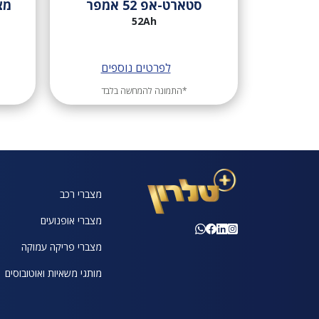
סטארט-אפ 52 אמפר
52Ah
לפרטים נוספים
*התמונה להמחשה בלבד
מצברי רכב
מצברי אופנועים
מצברי פריקה עמוקה
מותגי משאיות ואוטובוסים