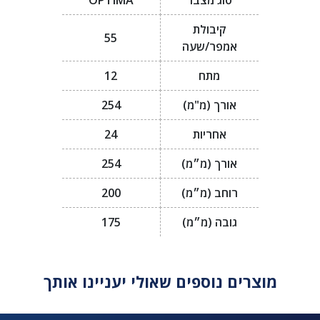
סוג מצבר
OPTIMA
קיבולת
55
אמפר/שעה
מתח
12
אורך (מ"מ)
254
אחריות
24
אורך (מ״מ)
254
רוחב (מ״מ)
200
גובה (מ״מ)
175
מוצרים נוספים שאולי יעניינו אותך