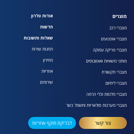
מוצרים
אודות טלרון
חדשות
מצברי רכב
שאלות ותשובות
מצברי אופנועים
תחנות שירות
מצברי פריקה עמוקה
מחירון
מותגי משאיות ואוטובוסים
אחריות
מצברי תקשורת
שירותים
מצברי ליתיום
מצברי מלגזות וכלי הרמה
מצברי מערכות סולאריות וחשמל כשר
צור קשר
לבדיקת תוקף אחריות