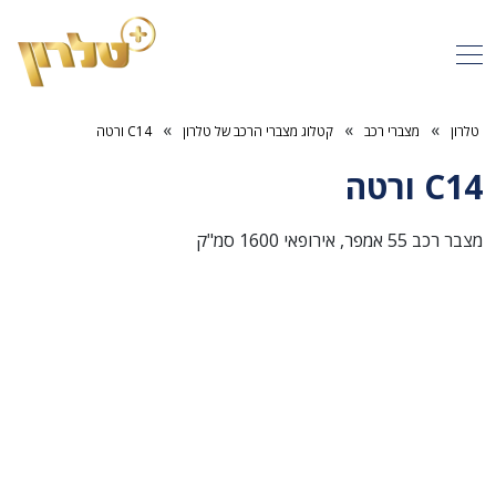
»
»
»
טלרון
מצברי רכב
קטלוג מצברי הרכב של טלרון
C14 ורטה
C14 ורטה
מצבר רכב 55 אמפר, אירופאי 1600 סמ"ק