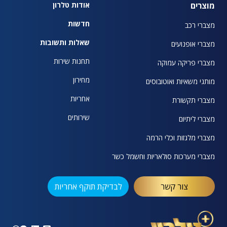
מוצרים
אודות טלרון
חדשות
מצברי רכב
שאלות ותשובות
מצברי אופנועים
תחנות שירות
מצברי פריקה עמוקה
מחירון
מותגי משאיות ואוטובוסים
אחריות
מצברי תקשורת
שירותים
מצברי ליתיום
מצברי מלגזות וכלי הרמה
מצברי מערכות סולאריות וחשמל כשר
צור קשר
לבדיקת תוקף אחריות