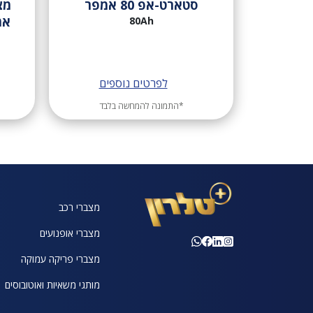
סטארט-אפ 80 אמפר
אמ
80Ah
לפרטים נוספים
*התמונה להמחשה בלבד
מצברי רכב
מצברי אופנועים
מצברי פריקה עמוקה
מותגי משאיות ואוטובוסים