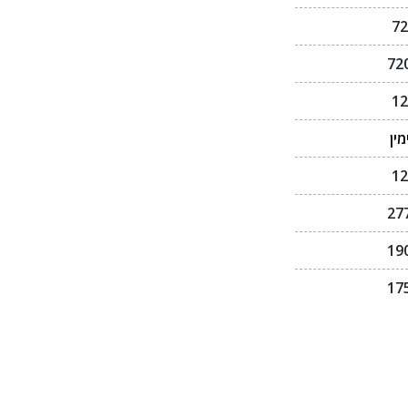
72
72
12
מין
12
27
19
17