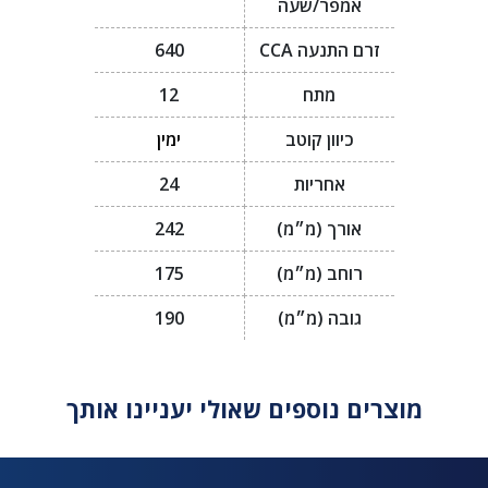
אמפר/שעה
זרם התנעה CCA
640
מתח
12
כיוון קוטב
ימין
אחריות
24
אורך (מ״מ)
242
רוחב (מ״מ)
175
גובה (מ״מ)
190
מוצרים נוספים שאולי יעניינו אותך