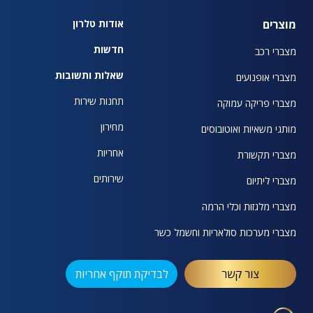
מוצרים
אודות טלרון
חדשות
מצברי רכב
שאלות ותשובות
מצברי אופנועים
תחנות שירות
מצברי פריקה עמוקה
מחירון
מותגי משאיות ואוטובוסים
אחריות
מצברי תקשורת
שירותים
מצברי ליתיום
מצברי מלגזות וכלי הרמה
מצברי מערכות סולאריות וחשמל כשר
צור קשר
לבדיקת תוקף אחריות