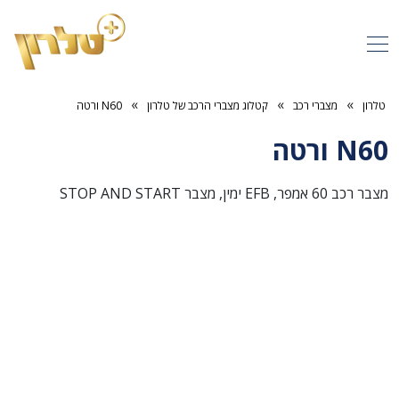
»
»
»
טלרון
מצברי רכב
קטלוג מצברי הרכב של טלרון
N60 ורטה
N60 ורטה
מצבר רכב 60 אמפר, EFB ימין, מצבר STOP AND START