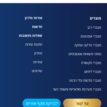
מוצרים
אודות טלרון
חדשות
מצברי רכב
שאלות ותשובות
מצברי אופנועים
תחנות שירות
מצברי פריקה עמוקה
מחירון
מותגי משאיות ואוטובוסים
אחריות
מצברי תקשורת
שירותים
מצברי ליתיום
מצברי מלגזות וכלי הרמה
מצברי מערכות סולאריות וחשמל כשר
צור קשר
לבדיקת תוקף אחריות