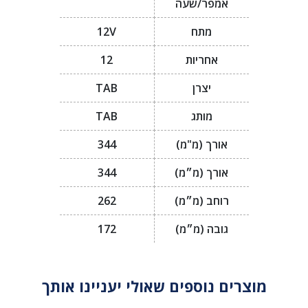
אמפר/שעה
מתח
12V
אחריות
12
יצרן
TAB
מותג
TAB
אורך (מ"מ)
344
אורך (מ״מ)
344
רוחב (מ״מ)
262
גובה (מ״מ)
172
מוצרים נוספים שאולי יעניינו אותך