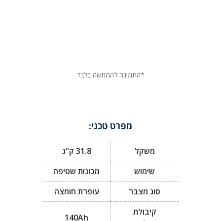
*התמונה להמחשה בלבד
מפרט טכני:
משקל
31.8 ק"ג
שימוש
מכונות שטיפה
סוג מצבר
עופרת חומצה
קיבולת
140Ah