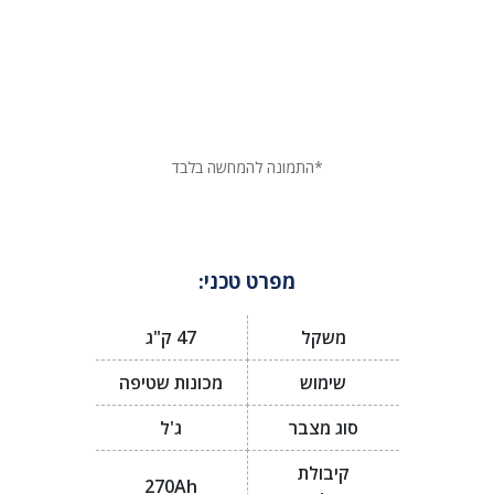
*התמונה להמחשה בלבד
מפרט טכני:
משקל
47 ק"ג
שימוש
מכונות שטיפה
סוג מצבר
ג'ל
קיבולת
270Ah