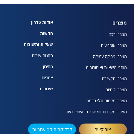
מוצרים
אודות טלרון
חדשות
מצברי רכב
שאלות ותשובות
מצברי אופנועים
תחנות שירות
מצברי פריקה עמוקה
מחירון
מותגי משאיות ואוטובוסים
אחריות
מצברי תקשורת
שירותים
מצברי ליתיום
מצברי מלגזות וכלי הרמה
מצברי מערכות סולאריות וחשמל כשר
צור קשר
לבדיקת תוקף אחריות