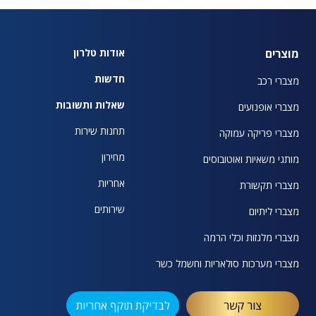
מוצרים
אודות טלרון
חדשות
מצברי רכב
שאלות ותשובות
מצברי אופנועים
תחנות שירות
מצברי פריקה עמוקה
מחירון
מותגי משאיות ואוטובוסים
אחריות
מצברי תקשורת
שירותים
מצברי ליתיום
מצברי מלגזות וכלי הרמה
מצברי מערכות סולאריות וחשמל כשר
צור קשר
לבדיקת תוקף אחריות