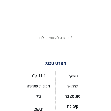
*התמונה להמחשה בלבד
מפרט טכני:
משקל
11.1 ק"ג
שימוש
מכונות שטיפה
סוג מצבר
ג'ל
קיבולת
28Ah