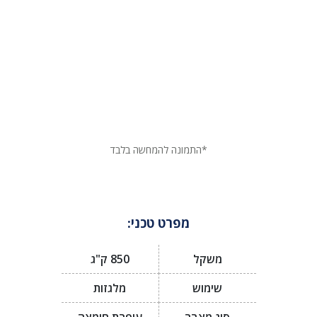
*התמונה להמחשה בלבד
מפרט טכני:
משקל
850 ק"ג
שימוש
מלגזות