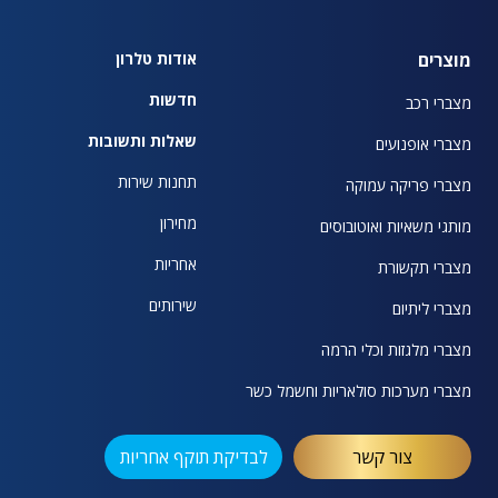
מוצרים
אודות טלרון
חדשות
מצברי רכב
שאלות ותשובות
מצברי אופנועים
תחנות שירות
מצברי פריקה עמוקה
מחירון
מותגי משאיות ואוטובוסים
אחריות
מצברי תקשורת
שירותים
מצברי ליתיום
מצברי מלגזות וכלי הרמה
מצברי מערכות סולאריות וחשמל כשר
צור קשר
לבדיקת תוקף אחריות