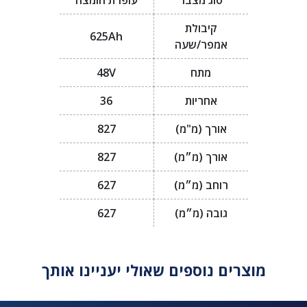
סוג מצבר
עופרת חומצה
קיבולת
625Ah
אמפר/שעה
מתח
48V
אחריות
36
אורך (מ"מ)
827
אורך (מ״מ)
827
רוחב (מ״מ)
627
גובה (מ״מ)
627
מוצרים נוספים שאולי יעניינו אותך