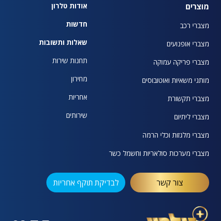
מוצרים
אודות טלרון
חדשות
מצברי רכב
שאלות ותשובות
מצברי אופנועים
תחנות שירות
מצברי פריקה עמוקה
מחירון
מותגי משאיות ואוטובוסים
אחריות
מצברי תקשורת
שירותים
מצברי ליתיום
מצברי מלגזות וכלי הרמה
מצברי מערכות סולאריות וחשמל כשר
צור קשר
לבדיקת תוקף אחריות