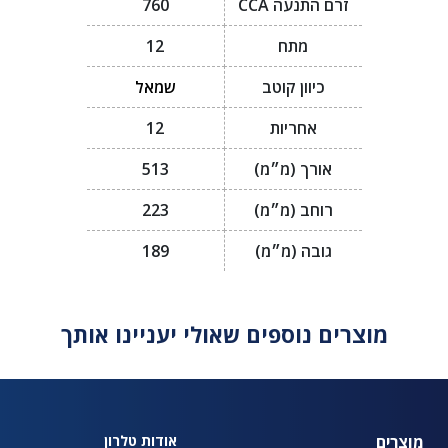
זרם התנעה CCA
760
מתח
12
כיוון קוטב
שמאל
אחריות
12
אורך (מ״מ)
513
רוחב (מ״מ)
223
גובה (מ״מ)
189
מוצרים נוספים שאולי יעניינו אותך
מוצרים
אודות טלרון