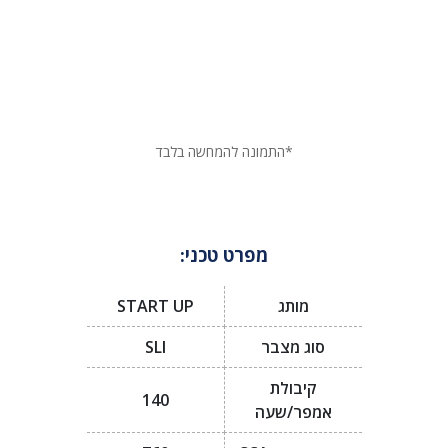
*התמונה להמחשה בלבד
מפרט טכני:
מותג
START UP
סוג מצבר
SLI
קיבולת
140
אמפר/שעה