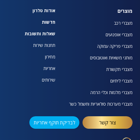
מוצרים
אודות טלרון
חדשות
מצברי רכב
שאלות ותשובות
מצברי אופנועים
תחנות שירות
מצברי פריקה עמוקה
מחירון
מותגי משאיות ואוטובוסים
אחריות
מצברי תקשורת
שירותים
מצברי ליתיום
מצברי מלגזות וכלי הרמה
מצברי מערכות סולאריות וחשמל כשר
צור קשר
לבדיקת תוקף אחריות