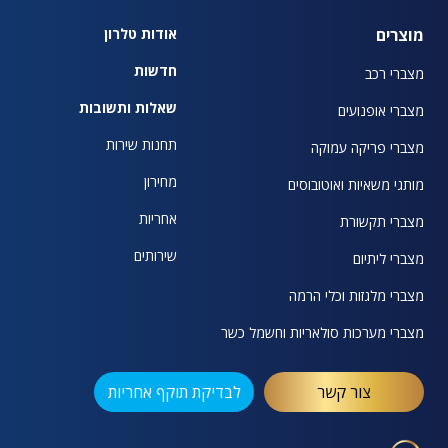
מוצרים
אודות טלרון
חדשות
מצברי רכב
שאלות ותשובות
מצברי אופנועים
תחנות שירות
מצברי פריקה עמוקה
מחירון
מותגי משאיות ואוטובוסים
אחריות
מצברי תקשורת
שירותים
מצברי ליתיום
מצברי מלגזות וכלי הרמה
מצברי מערכות סולאריות וחשמל כשר
צור קשר
לבדיקת תוקף אחריות