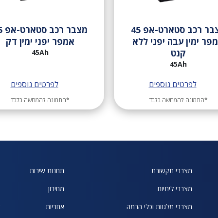
מצבר רכב סטארט-אפ 45
מצבר 
פר ימין עבה יפני ללא
אמפר יפני ימין דק
קנט
45Ah
45Ah
לפרטים נוספים
לפרטים נוספים
*התמונה להמחשה בלבד
*התמונה להמחשה בלבד
מצברי תקשורת
תחנות שירות
א
מצברי ליתיום
מחירון
ח
מצברי מלגזות וכלי הרמה
אחריות
ש