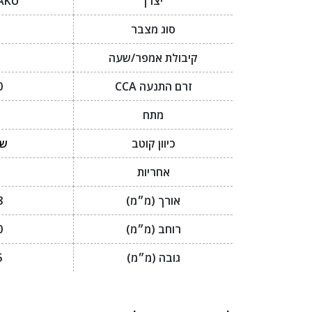
יצרן
AKU
סוג מצבר
I
קיבולת אמפר/שעה
זרם התנעה CCA
0
מתח
כיוון קוטב
שמ
אחריות
אורך (מ״מ)
8
רוחב (מ״מ)
0
גובה (מ״מ)
5