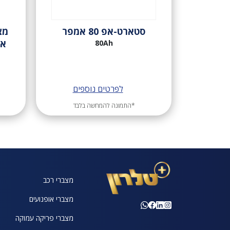
סטארט-אפ 80 אמפר
אמ
80Ah
לפרטים נוספים
*התמונה להמחשה בלבד
מצברי רכב
מצברי אופנועים
מצברי פריקה עמוקה