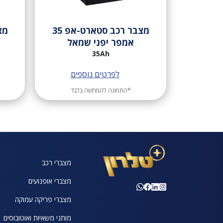
מצבר רכב סטארט-אפ 35
אמפר יפני שמאל
35Ah
לפרטים נוספים
*התמונה להמחשה בלבד
מצברי רכב
מצברי אופנועים
מצברי פריקה עמוקה
מותגי משאיות ואוטובוסים