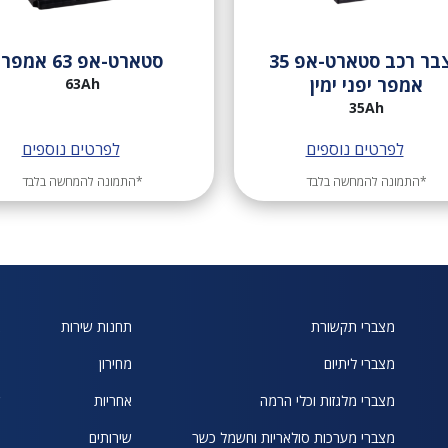
מצבר רכב סטארט-אפ 35
סטארט-אפ 63 אמפר
אמפר יפני ימין
63Ah
35Ah
לפרטים נוספים
לפרטים נוספים
*התמונה להמחשה בלבד
*התמונה להמחשה בלבד
מצברי תקשורת
תחנות שירות
א
מצברי ליתיום
מחירון
ח
מצברי מלגזות וכלי הרמה
אחריות
ש
מצברי מערכות סולאריות וחשמל כשר
שירותים